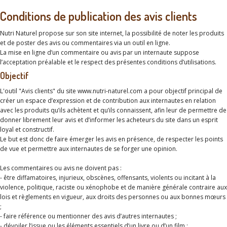
Conditions de publication des avis clients
Nutri Naturel propose sur son site internet, la possibilité de noter les produits
et de poster des avis ou commentaires via un outil en ligne.
La mise en ligne d’un commentaire ou avis par un internaute suppose
l’acceptation préalable et le respect des présentes conditions d’utilisations.
Objectif
L'outil "Avis clients" du site www.nutri-naturel.com a pour objectif principal de
créer un espace d’expression et de contribution aux internautes en relation
avec les produits qu’ils achètent et qu’ils connaissent, afin leur de permettre de
donner librement leur avis et d’informer les acheteurs du site dans un esprit
loyal et constructif.
Le but est donc de faire émerger les avis en présence, de respecter les points
de vue et permettre aux internautes de se forger une opinion.
Les commentaires ou avis ne doivent pas :
- être diffamatoires, injurieux, obscènes, offensants, violents ou incitant à la
violence, politique, raciste ou xénophobe et de manière générale contraire aux
lois et règlements en vigueur, aux droits des personnes ou aux bonnes mœurs
;
- faire référence ou mentionner des avis d’autres internautes ;
- dévoiler l’issue ou les éléments essentiels d’un livre ou d’un film ;