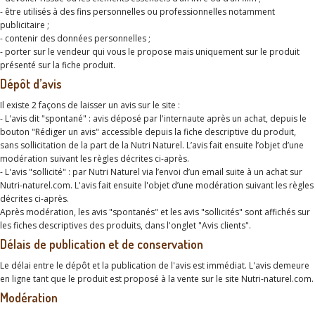
- être utilisés à des fins personnelles ou professionnelles notamment
publicitaire ;
- contenir des données personnelles ;
- porter sur le vendeur qui vous le propose mais uniquement sur le produit
présenté sur la fiche produit.
Dépôt d’avis
Il existe 2 façons de laisser un avis sur le site :
- L'avis dit "spontané" : avis déposé par l'internaute après un achat, depuis le
bouton "Rédiger un avis" accessible depuis la fiche descriptive du produit,
sans sollicitation de la part de la Nutri Naturel. L’avis fait ensuite l’objet d’une
modération suivant les règles décrites ci-après.
- L'avis "sollicité" : par Nutri Naturel via l’envoi d’un email suite à un achat sur
Nutri-naturel.com. L'avis fait ensuite l'objet d’une modération suivant les règles
décrites ci-après.
Après modération, les avis "spontanés" et les avis "sollicités" sont affichés sur
les fiches descriptives des produits, dans l'onglet "Avis clients".
Délais de publication et de conservation
Le délai entre le dépôt et la publication de l'avis est immédiat. L'avis demeure
en ligne tant que le produit est proposé à la vente sur le site Nutri-naturel.com.
Modération