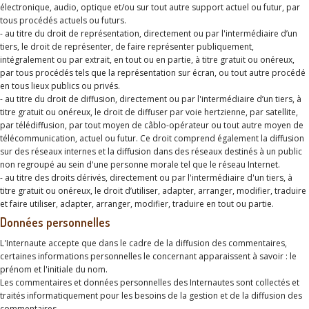
électronique, audio, optique et/ou sur tout autre support actuel ou futur, par
tous procédés actuels ou futurs.
- au titre du droit de représentation, directement ou par l'intermédiaire d’un
tiers, le droit de représenter, de faire représenter publiquement,
intégralement ou par extrait, en tout ou en partie, à titre gratuit ou onéreux,
par tous procédés tels que la représentation sur écran, ou tout autre procédé
en tous lieux publics ou privés.
- au titre du droit de diffusion, directement ou par l'intermédiaire d’un tiers, à
titre gratuit ou onéreux, le droit de diffuser par voie hertzienne, par satellite,
par télédiffusion, par tout moyen de câblo-opérateur ou tout autre moyen de
télécommunication, actuel ou futur. Ce droit comprend également la diffusion
sur des réseaux internes et la diffusion dans des réseaux destinés à un public
non regroupé au sein d'une personne morale tel que le réseau Internet.
- au titre des droits dérivés, directement ou par l'intermédiaire d'un tiers, à
titre gratuit ou onéreux, le droit d’utiliser, adapter, arranger, modifier, traduire
et faire utiliser, adapter, arranger, modifier, traduire en tout ou partie.
Données personnelles
L'Internaute accepte que dans le cadre de la diffusion des commentaires,
certaines informations personnelles le concernant apparaissent à savoir : le
prénom et l'initiale du nom.
Les commentaires et données personnelles des Internautes sont collectés et
traités informatiquement pour les besoins de la gestion et de la diffusion des
commentaires.