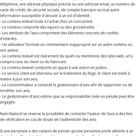
téléphone, une adresse physique précise ou une adresse email, un numéro de
carte de crédit, de sécurité sociale, de compte bancaire ou tout autre
information susceptible d'aboutir à un vol d'identité.
- Le contenu textuel incite à l'achat chez un concurrent.
- Le contenu comporte des injures ou des grossièretés.
- Les attributs de l'avis comportent des éléments concrets de conflits
d'intérêts.
- Un utilisateur formule un commentaire inapproprié sur un autre contenu ou
son auteur.
- Le contenu textuel est clairement du spam ou mentionne des sites web, url y
compris ceux du client ou du fabricant.
- Le contenu textuel comporte un appel à une action en justice.
- Le service client est intervenu sur le traitement du litige, le client est invité à
mettre à jour son avis.
- Le consommateur a contacté le gestionnaire d'avis afin de supprimer ou de
modifier son avis.
- Le gestionnaire d'avis estime que sa responsabilité civile ou pénale peut être
engagée.
Nutri Naturel se réserve la possibilité de contacter l’auteur de l’avis à des fins
de vérification en cas de doute de l’authenticité des avis.
Si une personne a des raisons de penser qu'une personne porte atteinte à un