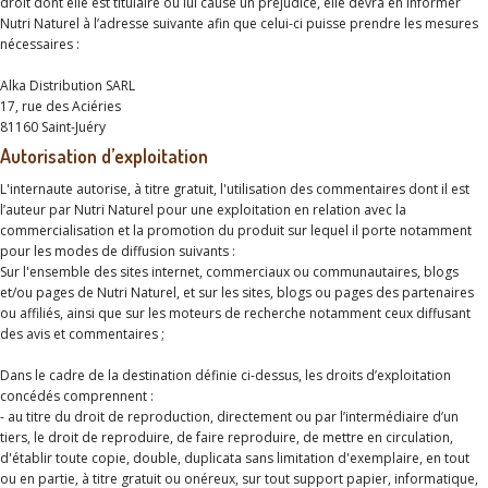
droit dont elle est titulaire ou lui cause un préjudice, elle devra en informer
Nutri Naturel à l’adresse suivante afin que celui-ci puisse prendre les mesures
nécessaires :
Alka Distribution SARL
17, rue des Aciéries
81160 Saint-Juéry
Autorisation d’exploitation
L'internaute autorise, à titre gratuit, l'utilisation des commentaires dont il est
l’auteur par
Nutri Naturel
pour une exploitation en relation avec la
commercialisation et la promotion du produit sur lequel il porte notamment
pour les modes de diffusion suivants :
Sur l'ensemble des sites internet, commerciaux ou communautaires, blogs
et/ou pages de Nutri Naturel, et sur les sites, blogs ou pages des partenaires
ou affiliés, ainsi que sur les moteurs de recherche notamment ceux diffusant
des avis et commentaires ;
Dans le cadre de la destination définie ci-dessus, les droits d’exploitation
concédés comprennent :
- au titre du droit de reproduction, directement ou par l’intermédiaire d’un
tiers, le droit de reproduire, de faire reproduire, de mettre en circulation,
d'établir toute copie, double, duplicata sans limitation d'exemplaire, en tout
ou en partie, à titre gratuit ou onéreux, sur tout support papier, informatique,