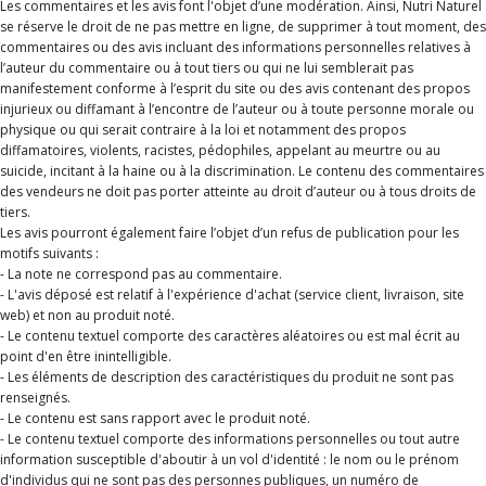
Les commentaires et les avis font l'objet d’une modération. Ainsi, Nutri Naturel
se réserve le droit de ne pas mettre en ligne, de supprimer à tout moment, des
commentaires ou des avis incluant des informations personnelles relatives à
l’auteur du commentaire ou à tout tiers ou qui ne lui semblerait pas
manifestement conforme à l’esprit du site ou des avis contenant des propos
injurieux ou diffamant à l’encontre de l’auteur ou à toute personne morale ou
physique ou qui serait contraire à la loi et notamment des propos
diffamatoires, violents, racistes, pédophiles, appelant au meurtre ou au
suicide, incitant à la haine ou à la discrimination. Le contenu des commentaires
des vendeurs ne doit pas porter atteinte au droit d’auteur ou à tous droits de
tiers.
Les avis pourront également faire l’objet d’un refus de publication pour les
motifs suivants :
- La note ne correspond pas au commentaire.
- L'avis déposé est relatif à l'expérience d'achat (service client, livraison, site
web) et non au produit noté.
- Le contenu textuel comporte des caractères aléatoires ou est mal écrit au
point d'en être inintelligible.
- Les éléments de description des caractéristiques du produit ne sont pas
renseignés.
- Le contenu est sans rapport avec le produit noté.
- Le contenu textuel comporte des informations personnelles ou tout autre
information susceptible d'aboutir à un vol d'identité : le nom ou le prénom
d'individus qui ne sont pas des personnes publiques, un numéro de