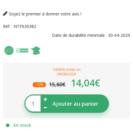
Soyez le premier à donner votre avis !
Réf. :
NTF630382
Date de durabilité minimale :
30-04-2029
Valable jusqu'au
09/08/2026
14,04€
15,60€
-10%
Ajouter au panier
En stock