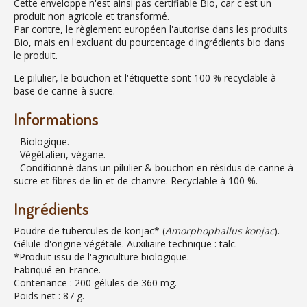
Cette enveloppe n'est ainsi pas certifiable Bio, car c'est un
produit non agricole et transformé.
Par contre, le règlement européen l'autorise dans les produits
Bio, mais en l'excluant du pourcentage d'ingrédients bio dans
le produit.
Le pilulier, le bouchon et l'étiquette sont 100 % recyclable à
base de canne à sucre.
Informations
- Biologique.
- Végétalien, végane.
- Conditionné dans un pilulier & bouchon en résidus de canne à
sucre et fibres de lin et de chanvre. Recyclable à 100 %.
Ingrédients
Poudre de tubercules de konjac* (
Amorphophallus konjac
).
Gélule d'origine végétale. Auxiliaire technique : talc.
*Produit issu de l'agriculture biologique.
Fabriqué en France.
Contenance : 200 gélules de 360 mg.
Poids net : 87 g.