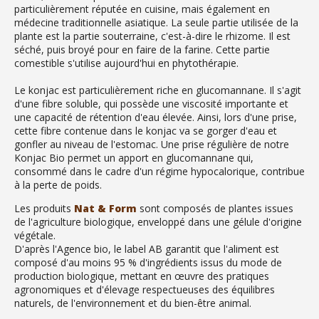
particulièrement réputée en cuisine, mais également en
médecine traditionnelle asiatique. La seule partie utilisée de la
plante est la partie souterraine, c'est-à-dire le rhizome. Il est
séché, puis broyé pour en faire de la farine. Cette partie
comestible s'utilise aujourd'hui en phytothérapie.
Le konjac est particulièrement riche en glucomannane. Il s'agit
d'une fibre soluble, qui possède une viscosité importante et
une capacité de rétention d'eau élevée. Ainsi, lors d'une prise,
cette fibre contenue dans le konjac va se gorger d'eau et
gonfler au niveau de l'estomac. Une prise régulière de notre
Konjac Bio permet un apport en glucomannane qui,
consommé dans le cadre d'un régime hypocalorique, contribue
à la perte de poids.
Les produits
Nat & Form
sont composés de plantes issues
de l'agriculture biologique, enveloppé dans une gélule d'origine
végétale.
D'après l'Agence bio, le label AB garantit que l'aliment est
composé d'au moins 95 % d'ingrédients issus du mode de
production biologique, mettant en œuvre des pratiques
agronomiques et d'élevage respectueuses des équilibres
naturels, de l'environnement et du bien-être animal.