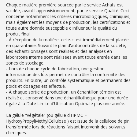
Chaque matière première sourcée par le service Achats est
validée, avant l'approvisionnement, par le service Qualité. Ceci
concerne notamment les critères microbiologiques, chimiques,
mais également les moyens de production, les certifications et
toute autre donnée susceptible d'influer sur la qualité du
produit final.
- À réception de la matière, celle-ci est immédiatement placée
en quarantaine. Suivant le plan d'autocontrôles de la société,
des échantillonnages sont réalisés et des analyses en
laboratoire interne sont réalisées avant toute entrée dans les
zones de stockage.
- Lors de chaque cycle de fabrication, une gestion
informatique des lots permet de contrôler la conformité des
produits. En outre, un contrôle systématique et permanent des
poids et dosages est effectué.
- À chaque sortie de production, un échantillon témoin est
réalisé et conservé dans une échantillothèque pour une durée
égale à la Date Limite d'Utilisation Optimale plus une année.
La gélule "végétale" (ou gélule d'HPMC –
HydroxyPropylMethylCellulose ) est issue de la cellulose de pin
transformée lors de réactions faisant intervenir des solvants
chimiques.