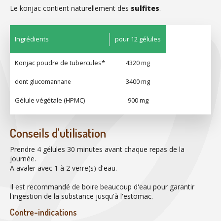
Le konjac contient naturellement des
sulfites
.
Ingrédients
pour 12 gélules
Konjac poudre de tubercules*
4320 mg
3400 mg
dont glucomannane
Gélule végétale (HPMC)
900 mg
Conseils d'utilisation
Prendre 4 gélules 30 minutes avant chaque repas de la
journée.
A avaler avec 1 à 2 verre(s) d'eau.
Il est recommandé de boire beaucoup d'eau pour garantir
l'ingestion de la substance jusqu'à l'estomac.
Contre-indications