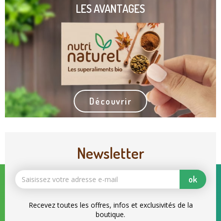
LES AVANTAGES
Découvrir
Newsletter
ok
Recevez toutes les offres, infos et exclusivités de la
boutique.