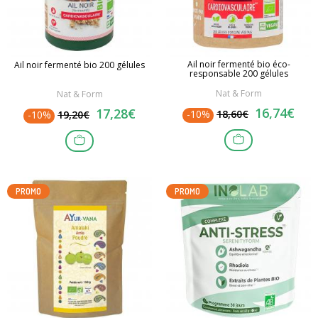
Ail noir fermenté bio éco-
Ail noir fermenté bio 200 gélules
responsable 200 gélules
Nat & Form
Nat & Form
16,74€
17,28€
-10%
18,60€
-10%
19,20€
PROMO
PROMO