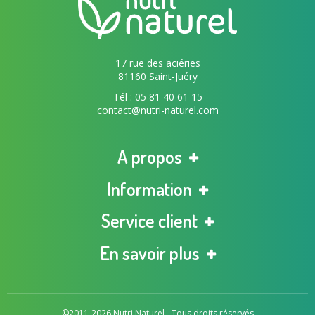
17 rue des aciéries
81160 Saint-Juéry
Tél : 05 81 40 61 15
contact@nutri-naturel.com
A propos
Information
Service client
En savoir plus
©2011-2026 Nutri Naturel - Tous droits réservés