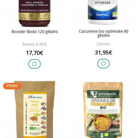
Curcumine bio optimisée 60
Booster libido 120 gélules
gélules
Dynveo
Beauty & Wild
31,95€
17,70€
PROMO