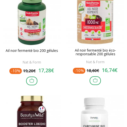
Ail noir fermenté bio éco-
Ail noir fermenté bio 200 gélules
responsable 200 gélules
Nat & Form
Nat & Form
16,74€
17,28€
-10%
18,60€
-10%
19,20€