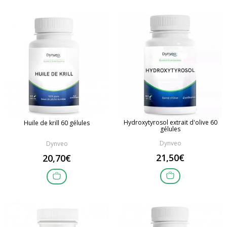
Hydroxytyrosol extrait d'olive 60
Huile de krill 60 gélules
gélules
Dynveo
Dynveo
21,50€
20,70€