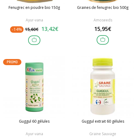
Fenugrec en poudre bio 150g
Graines de fenugrec bio 500g
Ayur-vana
Amoseeds
13,42€
15,95€
-14%
15,60€
PROMO
Guggul 60 gélules
Guggul extrait 60 gélules
Ayur-vana
Graine Sauvage