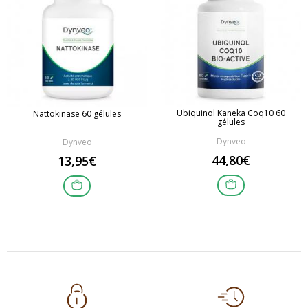
Ubiquinol Kaneka Coq10 60
Nattokinase 60 gélules
gélules
Dynveo
Dynveo
44,80€
13,95€