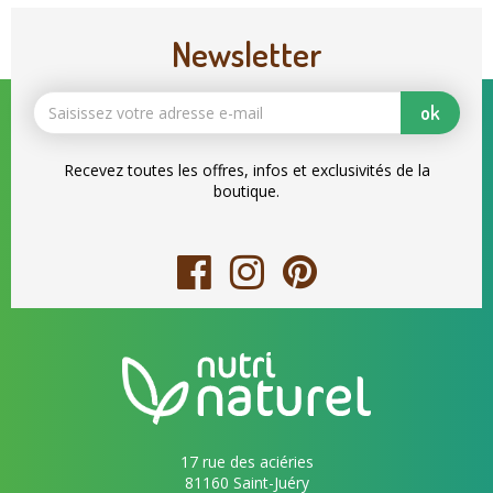
Newsletter
ok
Recevez toutes les offres, infos et exclusivités de la
boutique.
17 rue des aciéries
81160 Saint-Juéry