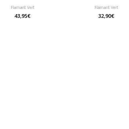
Flamant Vert
Flamant Vert
43,95€
32,90€