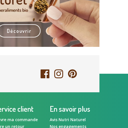
Découvrir
rvice client
En savoir plus
ivre ma commande
Avis Nutri Naturel
ire un retour
Nos engagements