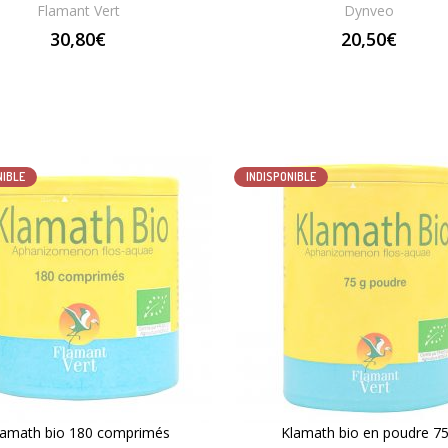
Flamant Vert
Dynveo
30,80€
20,50€
NIBLE
INDISPONIBLE
lamath bio 180 comprimés
Klamath bio en poudre 7