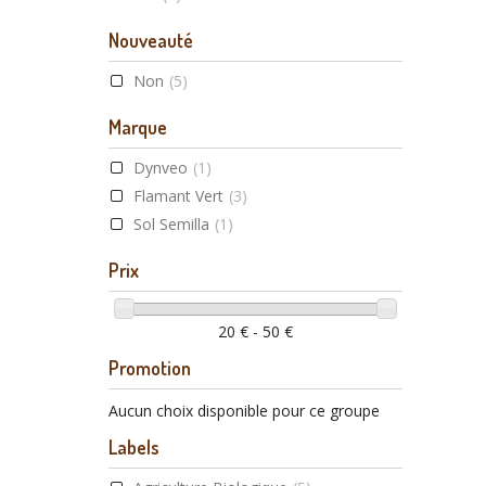
Noix de coco
Nouveauté
Physalis
Non
(5)
Spiruline
Marque
Dynveo
(1)
Flamant Vert
(3)
Sol Semilla
(1)
Prix
20 € - 50 €
Promotion
Aucun choix disponible pour ce groupe
Labels