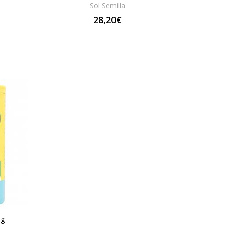
Sol Semilla
28,20€
5g