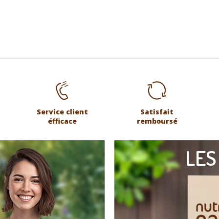
Service client
Satisfait
éfficace
remboursé
LES