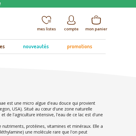
!
mes listes
compte
mon panier
es
nouveautés
promotions
e est une micro algue d'eau douce qui provient
egon, USA). Situé au cœur d'une zone naturelle
 et de l'agriculture intensive, l'eau de ce lac est d'une
nutriments, protéines, vitamines et minéraux. Elle a
nyléthylamine) une molécule rare que l'on peut