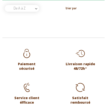
De A à Z
trier par
Paiement
Livraison rapide
sécurisé
48/72h
*
Service client
Satisfait
éfficace
remboursé