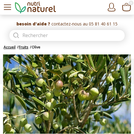
0
besoin d'aide ?
contactez-nous au 05 81 40 61 15
Accueil
Fruits
Olive