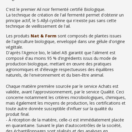
C'est le premier Ail noir fermenté certifié Biologique.
La technique de création de l'ail fermenté permet d'obtenir un
principe actif, le S-Allyl-cystéine qui n'existe pas sans cette
technique de vieillissement de l'ail.
Les produits
Nat & Form
sont composés de plantes issues
de l'agriculture biologique, enveloppé dans une gélule d'origine
végétale.
D'après l'Agence bio, le label AB garantit que l'aliment est
composé d'au moins 95 % d'ingrédients issus du mode de
production biologique, mettant en œuvre des pratiques
agronomiques et d'élevage respectueuses des équilibres
naturels, de l'environnement et du bien-être animal.
Chaque matière première sourcée par le service Achats est
validée, avant l'approvisionnement, par le service Qualité. Ceci
concerne notamment les critères microbiologiques, chimiques,
mais également les moyens de production, les certifications et
toute autre donnée susceptible d'influer sur la qualité du
produit final.
- À réception de la matière, celle-ci est immédiatement placée
en quarantaine. Suivant le plan d'autocontrôles de la société,
des échantillonnages sont réalisés et des analyses en