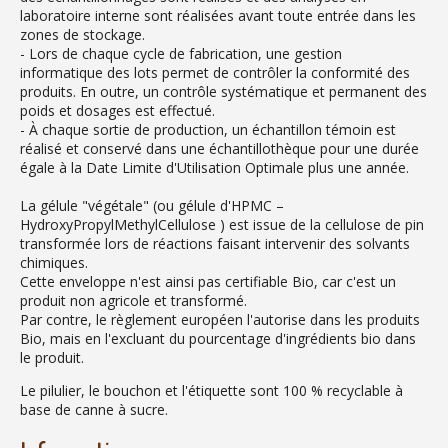
laboratoire interne sont réalisées avant toute entrée dans les
zones de stockage.
- Lors de chaque cycle de fabrication, une gestion
informatique des lots permet de contrôler la conformité des
produits. En outre, un contrôle systématique et permanent des
poids et dosages est effectué.
- À chaque sortie de production, un échantillon témoin est
réalisé et conservé dans une échantillothèque pour une durée
égale à la Date Limite d'Utilisation Optimale plus une année.
La gélule "végétale" (ou gélule d'HPMC –
HydroxyPropylMethylCellulose ) est issue de la cellulose de pin
transformée lors de réactions faisant intervenir des solvants
chimiques.
Cette enveloppe n'est ainsi pas certifiable Bio, car c'est un
produit non agricole et transformé.
Par contre, le règlement européen l'autorise dans les produits
Bio, mais en l'excluant du pourcentage d'ingrédients bio dans
le produit.
Le pilulier, le bouchon et l'étiquette sont 100 % recyclable à
base de canne à sucre.