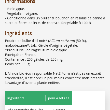
Informations
- Biologique.
- Végétalien, végane.
- Conditionné dans un pilulier & bouchon en résidus de canne à
sucre et fibres de lin et de chanvre. Recyclable à 100 %.
Ingrédients
Poudre de bulbe d'ail noir* (
Allium sativum
) (50 %),
maltodextrine*, talc. Gélule d'origine végétale.
*Produit issu de l'agriculture biologique.
Fabriqué en France.
Contenance : 200 gélules de 250 mg.
Poids net : 89 g.
L'Ail noir bio éco-responsable Nat&Form n'est pas un extrait
standardisé, il est donc un peu moins concentré mais présente
l'avantage d'avoir la plante entière.
Ingrédients
pour 4 gélules
Ail noir poudre de bulbe
1000 mg