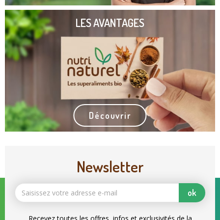
LES AVANTAGES
Découvrir
Newsletter
ok
Recevez toutes les offres, infos et exclusivités de la