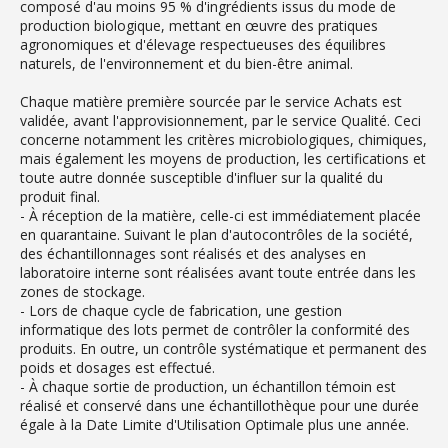
composé d'au moins 95 % d'ingrédients issus du mode de
production biologique, mettant en œuvre des pratiques
agronomiques et d'élevage respectueuses des équilibres
naturels, de l'environnement et du bien-être animal.
Chaque matière première sourcée par le service Achats est
validée, avant l'approvisionnement, par le service Qualité. Ceci
concerne notamment les critères microbiologiques, chimiques,
mais également les moyens de production, les certifications et
toute autre donnée susceptible d'influer sur la qualité du
produit final.
- À réception de la matière, celle-ci est immédiatement placée
en quarantaine. Suivant le plan d'autocontrôles de la société,
des échantillonnages sont réalisés et des analyses en
laboratoire interne sont réalisées avant toute entrée dans les
zones de stockage.
- Lors de chaque cycle de fabrication, une gestion
informatique des lots permet de contrôler la conformité des
produits. En outre, un contrôle systématique et permanent des
poids et dosages est effectué.
- À chaque sortie de production, un échantillon témoin est
réalisé et conservé dans une échantillothèque pour une durée
égale à la Date Limite d'Utilisation Optimale plus une année.