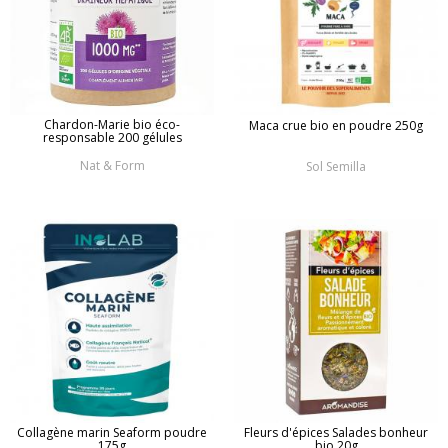
Chardon-Marie bio éco-
Maca crue bio en poudre 250g
responsable 200 gélules
Nat & Form
Sol Semilla
Collagène marin Seaform poudre
Fleurs d'épices Salades bonheur
175g
bio 20g