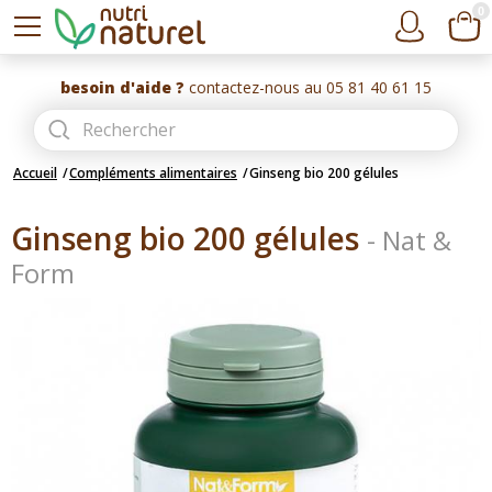
0
besoin d'aide ?
contactez-nous au 05 81 40 61 15
Accueil
Compléments alimentaires
Ginseng bio 200 gélules
Ginseng bio 200 gélules
-
Nat &
Form