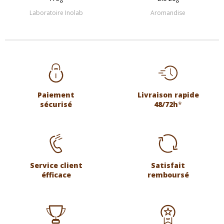
Laboratoire Inolab
Aromandise
Paiement
Livraison rapide
sécurisé
48/72h
*
Service client
Satisfait
éfficace
remboursé