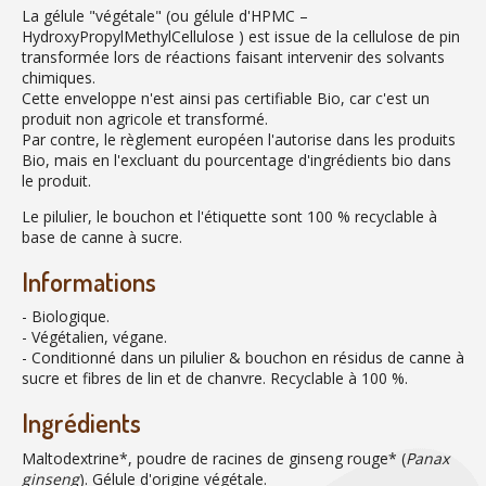
La gélule "végétale" (ou gélule d'HPMC –
HydroxyPropylMethylCellulose ) est issue de la cellulose de pin
transformée lors de réactions faisant intervenir des solvants
chimiques.
Cette enveloppe n'est ainsi pas certifiable Bio, car c'est un
produit non agricole et transformé.
Par contre, le règlement européen l'autorise dans les produits
Bio, mais en l'excluant du pourcentage d'ingrédients bio dans
le produit.
Le pilulier, le bouchon et l'étiquette sont 100 % recyclable à
base de canne à sucre.
Informations
- Biologique.
- Végétalien, végane.
- Conditionné dans un pilulier & bouchon en résidus de canne à
sucre et fibres de lin et de chanvre. Recyclable à 100 %.
Ingrédients
Maltodextrine*, poudre de racines de ginseng rouge* (
Panax
ginseng
). Gélule d'origine végétale.