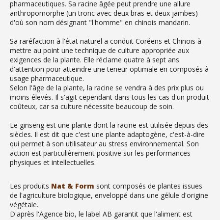
pharmaceutiques. Sa racine âgée peut prendre une allure
anthropomorphe (un tronc avec deux bras et deux jambes)
d'où son nom désignant "l'homme" en chinois mandarin.
Sa raréfaction à l'état naturel a conduit Coréens et Chinois à
mettre au point une technique de culture appropriée aux
exigences de la plante. Elle réclame quatre à sept ans
d'attention pour atteindre une teneur optimale en composés à
usage pharmaceutique.
Selon l'âge de la plante, la racine se vendra à des prix plus ou
moins élevés. Il s'agit cependant dans tous les cas d'un produit
coûteux, car sa culture nécessite beaucoup de soin.
Le ginseng est une plante dont la racine est utilisée depuis des
siècles. Il est dit que c'est une plante adaptogène, c'est-à-dire
qui permet à son utilisateur au stress environnemental. Son
action est particulièrement positive sur les performances
physiques et intellectuelles.
Les produits
Nat & Form
sont composés de plantes issues
de l'agriculture biologique, enveloppé dans une gélule d'origine
végétale.
D'après l'Agence bio, le label AB garantit que l'aliment est