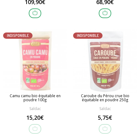
109,90€
68,90€
INDISPONIBLE
INDISPONIBLE
Camu camu bio équitable en
Caroube du Pérou crue bio
poudre 100g
équitable en poudre 250g
Saldac
Saldac
15,20€
5,75€