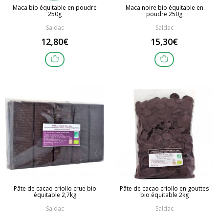
Maca bio équitable en poudre
Maca noire bio équitable en
250g
poudre 250g
Saldac
Saldac
12,80€
15,30€
Pâte de cacao criollo crue bio
Pâte de cacao criollo en gouttes
équitable 2,7kg
bio équitable 2kg
Saldac
Saldac