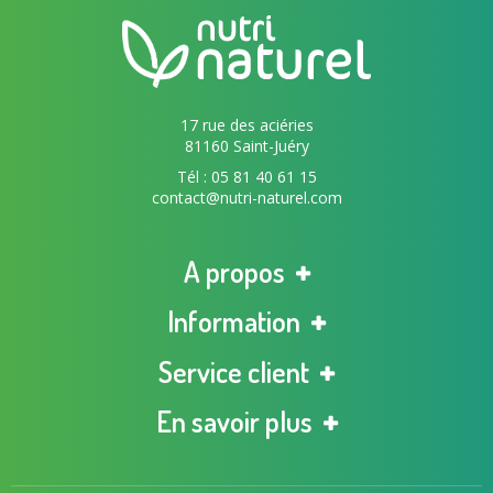
17 rue des aciéries
81160 Saint-Juéry
Tél : 05 81 40 61 15
contact@nutri-naturel.com
A propos
Information
Service client
En savoir plus