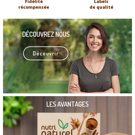
Fidélité
Labels
récompensée
de qualité
DÉCOUVREZ NOUS
Découvrir
LES AVANTAGES