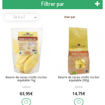
Filtrer par
De A à Z
trier par
Beurre de cacao criollo cru bio
Beurre de cacao criollo cru bio
équitable 1kg
équitable 200g
Saldac
Saldac
63,95€
14,75€