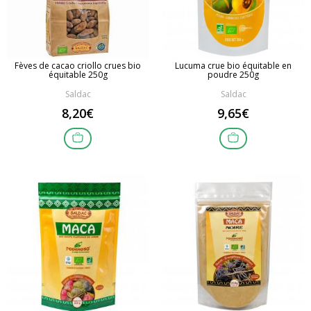
Fèves de cacao criollo crues bio
Lucuma crue bio équitable en
équitable 250g
poudre 250g
Saldac
Saldac
8,20€
9,65€