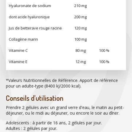
Hyaluronate de sodium
210 mg
200 mg
dont acide hyaluronique
Jus de betterave rouge racine
120 mg
Collagène marin
100 mg
Vitamine C
80 mg
100 %
Vitamine E
12 mg
100 %
*Valeurs Nutritionnelles de Référence. Apport de référence
pour un adulte-type (8400 kJ/2000 kcal).
Conseils d'utilisation
Prendre 2 gélules avec un grand verre d'eau, le matin au petit-
déjeuner, ou le midi au déjeuner, ou encore le soir au dîner.
Adolescents : à partir de 16 ans, 2 gélules par jour.
Adultes : 2 gélules par jour.