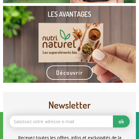
LES AVANTAGES
Découvrir
Newsletter
ok
Recevez toutes les offres, infos et exclusivités de la