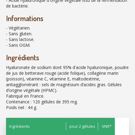
- Acide hyaluronique d'origine végétale issu de la fermentation
de bactérie.
Informations
- Végétarien.
- Sans gluten.
- Sans lactose.
- Sans OGM.
Ingrédients
Hyaluronate de sodium dont 95% d'acide hyaluronique, poudre
de jus de betterave rouge (acide folique), collagène marin
(poisson), vitamine C, vitamine E, maltodextrine,
antiagglomérant : sels de magnésium d’acides gras. Gélules
d’origine végétale (HPMC).
Fabriqué en France.
Contenance : 120 gélules de 395 mg.
Poids net : 44 g.
Ingrédients
pour 2 gélules
VNR*