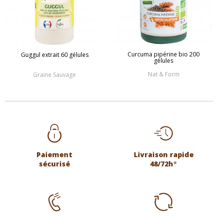
Curcuma pipérine bio 200
Guggul extrait 60 gélules
gélules
Nat & Form
Graine Sauvage
Paiement
Livraison rapide
sécurisé
48/72h
*