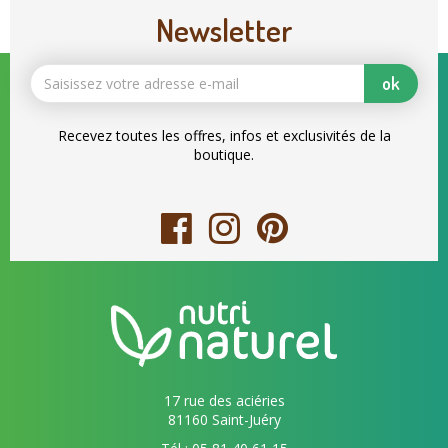
Newsletter
ok
Recevez toutes les offres, infos et exclusivités de la
boutique.
17 rue des aciéries
81160 Saint-Juéry