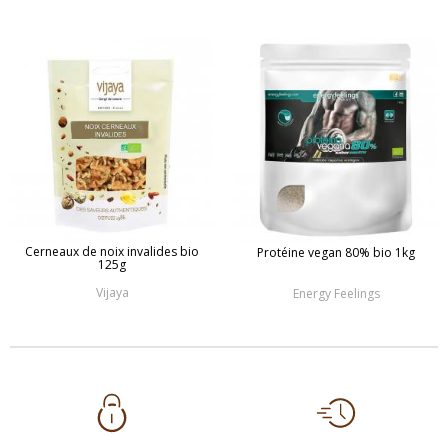
Cerneaux de noix invalides bio
Protéine vegan 80% bio 1kg
125g
Vijaya
Energy Feelings