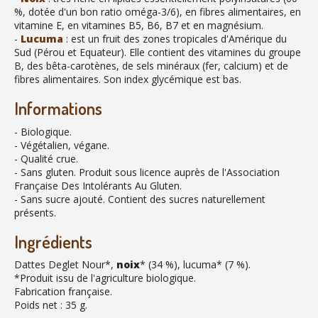
%, dotée d'un bon ratio oméga-3/6), en fibres alimentaires, en
vitamine E, en vitamines B5, B6, B7 et en magnésium.
-
Lucuma
: est un fruit des zones tropicales d'Amérique du
Sud (Pérou et Equateur). Elle contient des vitamines du groupe
B, des bêta-carotènes, de sels minéraux (fer, calcium) et de
fibres alimentaires. Son index glycémique est bas.
Informations
- Biologique.
- Végétalien, végane.
- Qualité crue.
- Sans gluten. Produit sous licence auprès de l'Association
Française Des Intolérants Au Gluten.
- Sans sucre ajouté. Contient des sucres naturellement
présents.
Ingrédients
Dattes Deglet Nour*,
noix
* (34 %), lucuma* (7 %).
*Produit issu de l'agriculture biologique.
Fabrication française.
Poids net : 35 g.