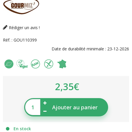
Rédiger un avis !
Réf. :
GOU110399
Date de durabilité minimale :
23-12-2026
2,35€
Ajouter au panier
En stock