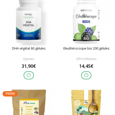
DHA végétal 60 gélules
Eleuthérocoque bio 200 gélules
Dynveo
GPH Diffusion
31,90€
14,45€
PROMO