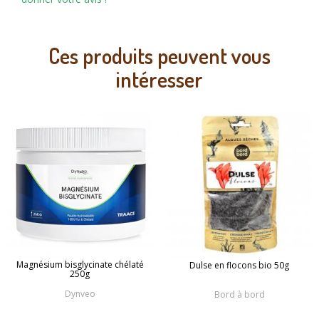
Ces produits peuvent vous
intéresser
Magnésium bisglycinate chélaté
Dulse en flocons bio 50g
250g
Dynveo
Bord à bord