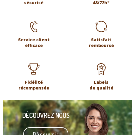
sécurisé
48/72h
*
Service client
Satisfait
éfficace
remboursé
Fidélité
Labels
récompensée
de qualité
DÉCOUVREZ NOUS
Découvrir