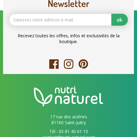
Newsletter
ok
Recevez toutes les offres, infos et exclusivités de la
boutique.
17 rue des aciéries
81160 Saint-Juéry
Tél : 05 81 40 61 15