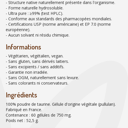
- Structure native naturellement présente dans l'organisme.
- Forme naturelle hydrosoluble.
- Ultra pure : ≥99% (test HPLC).
- Conforme aux standards des pharmacopées mondiales.
- Certifications USP (norme américaine) et EP 7.0 (norme
européenne).
- Aucun solvant ni résidu chimique.
Informations
- Végétarien, végétalien, vegan.
- Sans gluten, sans dérivés laitiers.
- Sans excipients / sans additifs.
- Garantie non irradiée.
- Sans OGM, naturellement sans levure.
- Sans colorants ni conservateurs.
Ingrédients
100% poudre de taurine. Gélule d'origine végétale (pullulan).
Fabriqué en France.
Contenance : 60 gélules de 750 mg.
Poids net : 52,5 g.