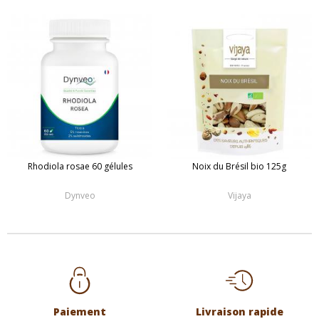
Rhodiola rosae 60 gélules
Noix du Brésil bio 125g
Dynveo
Vijaya
Paiement
Livraison rapide