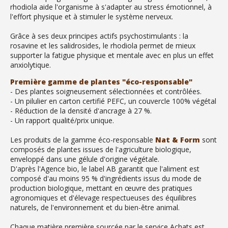
rhodiola aide l'organisme à s'adapter au stress émotionnel, à
l'effort physique et à stimuler le système nerveux.
Grâce à ses deux principes actifs psychostimulants : la
rosavine et les salidrosides, le rhodiola permet de mieux
supporter la fatigue physique et mentale avec en plus un effet
anxiolytique.
Première gamme de plantes "éco-responsable"
- Des plantes soigneusement sélectionnées et contrôlées.
- Un pilulier en carton certifié PEFC, un couvercle 100% végétal
- Réduction de la densité d'ancrage à 27 %.
- Un rapport qualité/prix unique.
Les produits de la gamme éco-responsable
Nat & Form
sont
composés de plantes issues de l'agriculture biologique,
enveloppé dans une gélule d'origine végétale.
D'après l'Agence bio, le label AB garantit que l'aliment est
composé d'au moins 95 % d'ingrédients issus du mode de
production biologique, mettant en œuvre des pratiques
agronomiques et d'élevage respectueuses des équilibres
naturels, de l'environnement et du bien-être animal.
Chaque matière première sourcée par le service Achats est