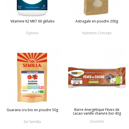
Vitamine K2 MK7 60 gélules
Astragale en poudre 200g
Dynveo
Nutrition Concept
Barre énergétique Fèves de
Guarana cru bio en poudre 50g
cacao vanille chanvre bio 43g
Gourmiz
Sol Semilla