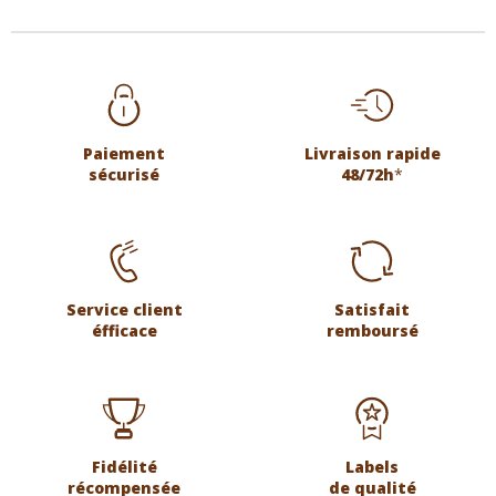
Paiement
Livraison rapide
sécurisé
48/72h
*
Service client
Satisfait
éfficace
remboursé
Fidélité
Labels
récompensée
de qualité