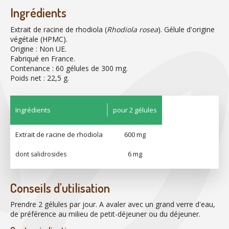
Ingrédients
Extrait de racine de rhodiola (
Rhodiola rosea
). Gélule d'origine
végétale (HPMC).
Origine : Non UE.
Fabriqué en France.
Contenance : 60 gélules de 300 mg.
Poids net : 22,5 g.
Ingrédients
pour 2 gélules
Extrait de racine de rhodiola
600 mg
6 mg
dont salidrosides
Conseils d'utilisation
Prendre 2 gélules par jour. A avaler avec un grand verre d'eau,
de préférence au milieu de petit-déjeuner ou du déjeuner.