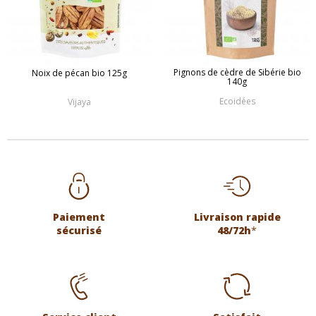
Pignons de cèdre de Sibérie bio
Noix de pécan bio 125g
140g
Ecoidées
Vijaya
Paiement
Livraison rapide
sécurisé
48/72h
*