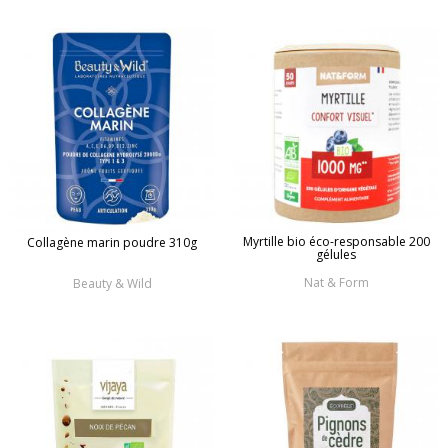
Myrtille bio éco-responsable 200
Collagène marin poudre 310g
gélules
Nat & Form
Beauty & Wild