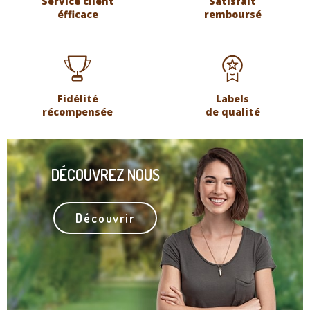
Service client
Satisfait
éfficace
remboursé
Fidélité
Labels
récompensée
de qualité
DÉCOUVREZ NOUS
Découvrir