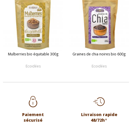
Mulberries bio équitable 300g
Graines de chia noires bio 600g
Ecoidées
Ecoidées
Paiement
Livraison rapide
sécurisé
48/72h
*