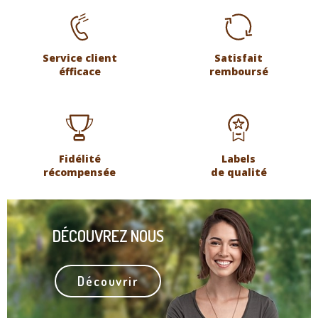
Service client
Satisfait
éfficace
remboursé
Fidélité
Labels
récompensée
de qualité
DÉCOUVREZ NOUS
Découvrir