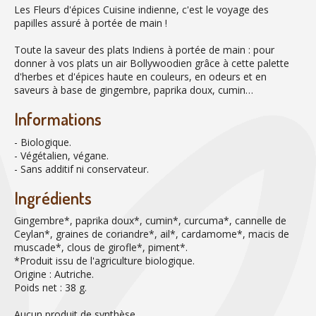
Les Fleurs d'épices Cuisine indienne, c'est le voyage des
papilles assuré à portée de main !
Toute la saveur des plats Indiens à portée de main : pour
donner à vos plats un air Bollywoodien grâce à cette palette
d'herbes et d'épices haute en couleurs, en odeurs et en
saveurs à base de gingembre, paprika doux, cumin…
Informations
- Biologique.
- Végétalien, végane.
- Sans additif ni conservateur.
Ingrédients
Gingembre*, paprika doux*, cumin*, curcuma*, cannelle de
Ceylan*, graines de coriandre*, ail*, cardamome*, macis de
muscade*, clous de girofle*, piment*.
*Produit issu de l'agriculture biologique.
Origine : Autriche.
Poids net : 38 g.
Aucun produit de synthèse.