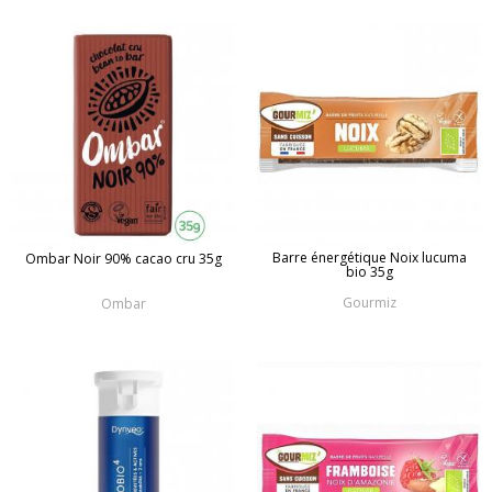
Barre énergétique Noix lucuma
Ombar Noir 90% cacao cru 35g
bio 35g
Gourmiz
Ombar