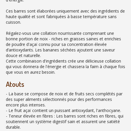
Ces barres sont élaborées uniquement avec des ingrédients de
haute qualité et sont fabriquées à basse température sans
cuisson.
Régalez-vous une collation nourrissante comprenant une
bonne portion de noix - riches en graisses saines et enrichies
de poudre d'açaï connu pour sa concentration élevée
d’antioxydants. Les bananes séchées ajoutent une saveur
douce et naturelle.
Cette combinaison d'ingrédients crée une délicieuse collation
qui vous donnera de l'énergie et chassera la faim à chaque fois
que vous en aurez besoin.
Atouts
- La base se compose de noix et de fruits secs complétés par
des super aliments sélectionnés pour des performances
encore plus intenses.
- Le fruit açaï contient un puissant antioxydant, l'anthocyane.
- Teneur élevée en fibres : Les barres sont riches en fibres, qui
soutiennent un système digestif sain et assurent une satiété
durable.