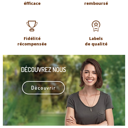
éfficace
remboursé
Fidélité
Labels
récompensée
de qualité
DÉCOUVREZ NOUS
Découvrir