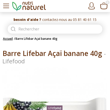
0
besoin d'aide ?
contactez-nous au 05 81 40 61 15
Accueil
Barre Lifebar Açaï banane 40g
Barre Lifebar Açaï banane 40g
-
Lifefood