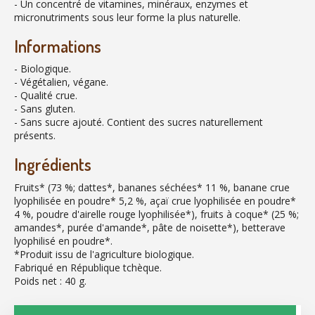
- Un concentré de vitamines, minéraux, enzymes et
micronutriments sous leur forme la plus naturelle.
Informations
- Biologique.
- Végétalien, végane.
- Qualité crue.
- Sans gluten.
- Sans sucre ajouté. Contient des sucres naturellement
présents.
Ingrédients
Fruits* (73 %; dattes*, bananes séchées* 11 %, banane crue
lyophilisée en poudre* 5,2 %, açaï crue lyophilisée en poudre*
4 %, poudre d'airelle rouge lyophilisée*), fruits à coque* (25 %;
amandes*, purée d'amande*, pâte de noisette*), betterave
lyophilisé en poudre*.
*Produit issu de l'agriculture biologique.
Fabriqué en République tchèque.
Poids net : 40 g.