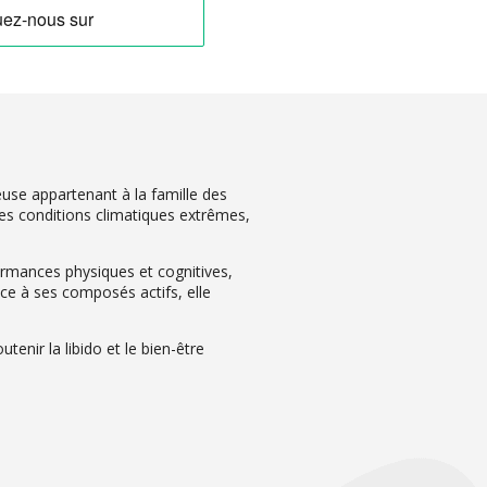
use appartenant à la famille des
des conditions climatiques extrêmes,
formances physiques et cognitives,
âce à ses composés actifs, elle
enir la libido et le bien-être