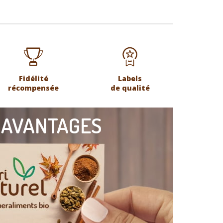
Fidélité
Labels
récompensée
de qualité
 AVANTAGES