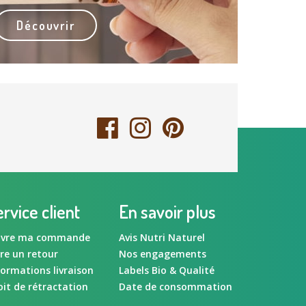
Découvrir
rvice client
En savoir plus
ivre ma commande
Avis Nutri Naturel
ire un retour
Nos engagements
formations livraison
Labels Bio & Qualité
oit de rétractation
Date de consommation