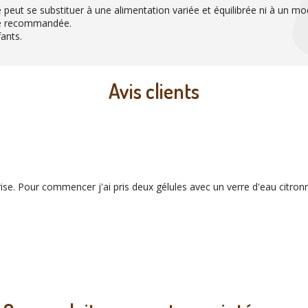
 peut se substituer à une alimentation variée et équilibrée ni à un mod
re recommandée.
ants.
Avis clients
rise. Pour commencer j'ai pris deux gélules avec un verre d'eau citron