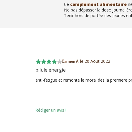
Ce
complément alimentaire
ne
Ne pas dépasser la dose journaliè
Tenir hors de portée des jeunes enf
le
20 Aout 2022
Carmen A.
pilule énergie
anti-fatigue et remonte le moral dès la première p
Rédiger un avis !