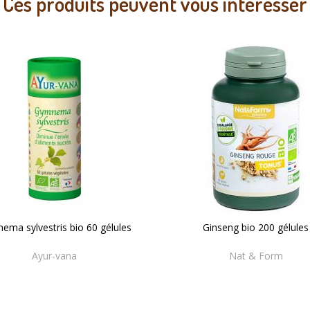
Ces produits peuvent vous intéresser
ema sylvestris bio 60 gélules
Ginseng bio 200 gélules
Ayur-vana
Nat & Form