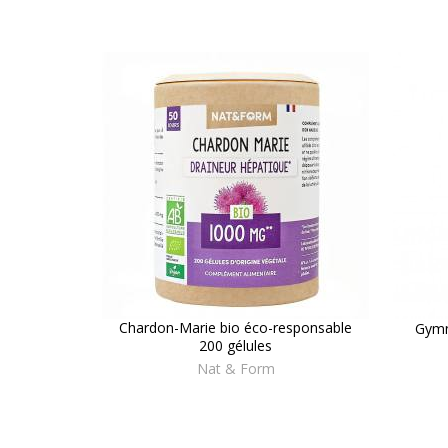
Chardon-Marie bio éco-responsable
Gymn
200 gélules
Nat & Form