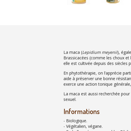
La maca (
Lepidium meyenii
), égal
Brassicacées (comme les choux et le
elle est cultivée depuis des siècles 
En phytothérapie, on l’apprécie par
aide à préserver une bonne résistanc
exerce une action tonique générale, 
La maca est aussi recherchée pour se
sexuel.
Informations
- Biologique.
- Végétalien, végane.