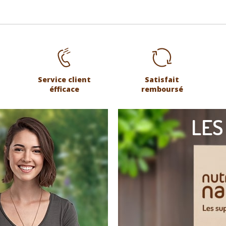
Service client
Satisfait
éfficace
remboursé
LES