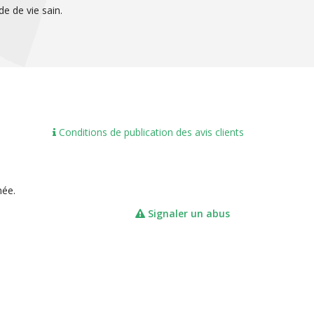
e de vie sain.
Conditions de publication des avis clients
née.
Signaler un abus