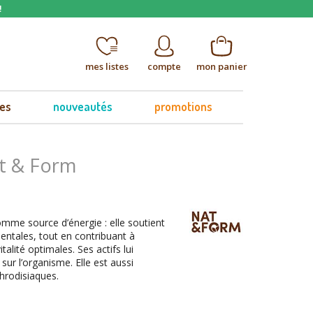
!
mes listes
compte
mon panier
es
nouveautés
promotions
t & Form
omme source d’énergie : elle soutient
ntales, tout en contribuant à
talité optimales. Ses actifs lui
sur l’organisme. Elle est aussi
hrodisiaques.