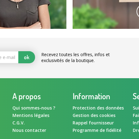
Recevez toutes les offres, infos et
ok
exclusivités de la boutique.
A propos
Information
Se
Qui sommes-nous ?
Protection des données
Su
Mentions légales
Gestion des cookies
Fa
C.G.V.
Rappel fournisseur
In
Nous contacter
Programme de fidélité
Dr