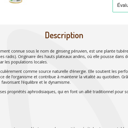
Description
ement connue sous le nom de ginseng péruvien, est une plante tubére
s radis). Originaire des hauts plateaux andins, où elle pousse dans 
par les populations locales.
ticulièrement comme source naturelle d’énergie. Elle soutient les per
e de l’organisme et contribue à maintenir la vitalité au quotidien. Gr
favorisant l’équilibre et le dynamisme.
s propriétés aphrodisiaques, qui en font un allié traditionnel pour sout