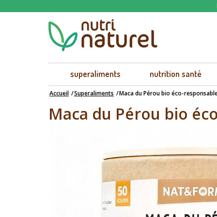
superaliments
nutrition santé
Accueil
Superaliments
Maca du Pérou bio éco-responsable
Maca du Pérou bio éco