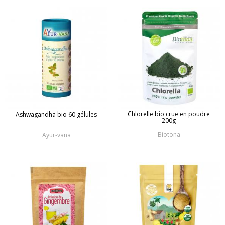
Chlorelle bio crue en poudre
Ashwagandha bio 60 gélules
200g
Biotona
Ayur-vana