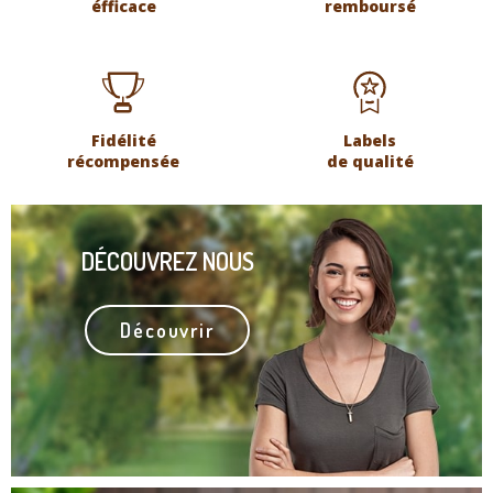
éfficace
remboursé
Fidélité
Labels
récompensée
de qualité
DÉCOUVREZ NOUS
Découvrir