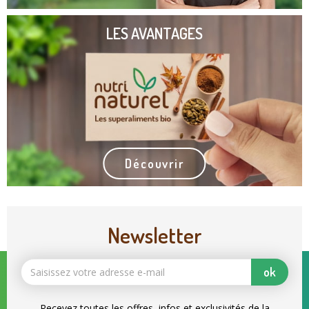
LES AVANTAGES
Découvrir
Newsletter
ok
Recevez toutes les offres, infos et exclusivités de la