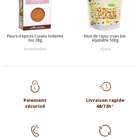
Fleurs d'épices Cuisine Indienne
Noix de cajou crues bio
bio 38g
équitable 500g
Aromandise
Vijaya
Paiement
Livraison rapide
sécurisé
48/72h
*