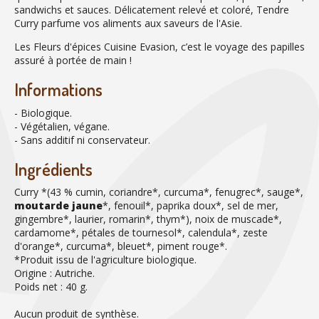
sandwichs et sauces. Délicatement relevé et coloré, Tendre
Curry parfume vos aliments aux saveurs de l'Asie.
Les Fleurs d'épices Cuisine Evasion, c’est le voyage des papilles
assuré à portée de main !
Informations
- Biologique.
- Végétalien, végane.
- Sans additif ni conservateur.
Ingrédients
Curry *(43 % cumin, coriandre*, curcuma*, fenugrec*, sauge*,
moutarde jaune
*, fenouil*, paprika doux*, sel de mer,
gingembre*, laurier, romarin*, thym*), noix de muscade*,
cardamome*, pétales de tournesol*, calendula*, zeste
d'orange*, curcuma*, bleuet*, piment rouge*.
*Produit issu de l'agriculture biologique.
Origine : Autriche.
Poids net : 40 g.
Aucun produit de synthèse.