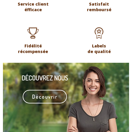
Service client
Satisfait
éfficace
remboursé
Fidélité
Labels
récompensée
de qualité
DÉCOUVREZ NOUS
Découvrir