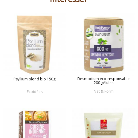
Desmodium éco-responsable
Psyllium blond bio 150g
200 gélules
Nat & Form
Ecoidées