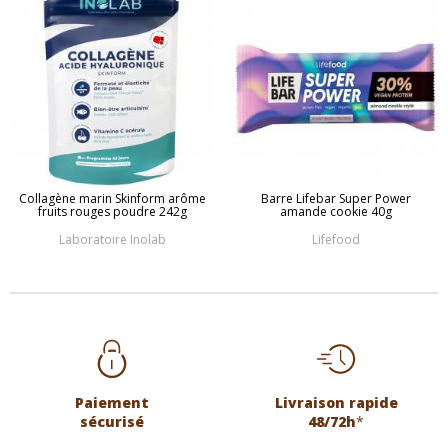
Collagène marin Skinform arôme
Barre Lifebar Super Power
fruits rouges poudre 242g
amande cookie 40g
Laboratoire Inolab
Lifefood
Paiement
Livraison rapide
sécurisé
48/72h
*