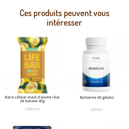
Ces produits peuvent vous
intéresser
Barre Lifebar snack d'avoine rêve
Berbérine 60 gélules
de banane 40g
Lifefood
Dynveo