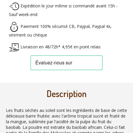
Expédition le jour même si commandé avant 15h -
Sauf week-end
Paiement 100% sécurisé CB, Paypal, Paypal 4x,
virement ou chèque
Livraison en 48/72h* 4,95€ en point relais
Description
Les fruits séchés au soleil sont les ingrédients de base de cette
délicieuse barre fruitée: avec l'arôme tropical sucré et fruité de
la mangue, sublimée par l'acidité de la pulpe du fruit du
baobab. La poudre est extraite du baobab africain. Celui-ci fait
partie de la famille des Malvacées et compte parmi les arbres