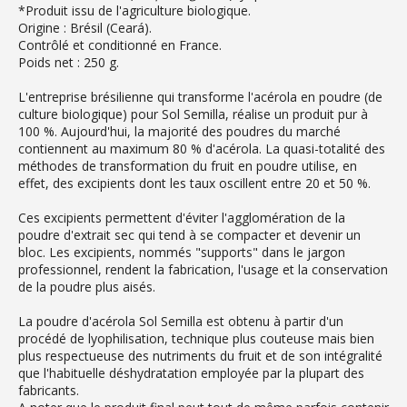
*Produit issu de l'agriculture biologique.
Origine : Brésil (Ceará).
Contrôlé et conditionné en France.
Poids net : 250 g.
L'entreprise brésilienne qui transforme l'acérola en poudre (de
culture biologique) pour Sol Semilla, réalise un produit pur à
100 %. Aujourd'hui, la majorité des poudres du marché
contiennent au maximum 80 % d'acérola. La quasi-totalité des
méthodes de transformation du fruit en poudre utilise, en
effet, des excipients dont les taux oscillent entre 20 et 50 %.
Ces excipients permettent d'éviter l'agglomération de la
poudre d'extrait sec qui tend à se compacter et devenir un
bloc. Les excipients, nommés "supports" dans le jargon
professionnel, rendent la fabrication, l'usage et la conservation
de la poudre plus aisés.
La poudre d'acérola Sol Semilla est obtenu à partir d'un
procédé de lyophilisation, technique plus couteuse mais bien
plus respectueuse des nutriments du fruit et de son intégralité
que l'habituelle déshydratation employée par la plupart des
fabricants.