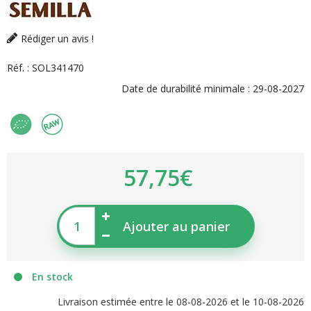
Rédiger un avis !
Réf. :
SOL341470
Date de durabilité minimale :
29-08-2027
57,75€
Ajouter au panier
En stock
Livraison estimée entre le 08-08-2026 et le 10-08-2026