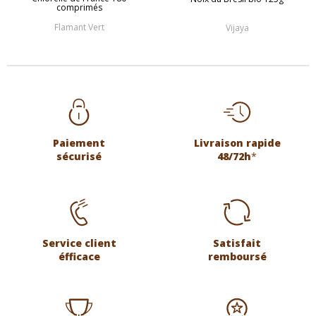
comprimés
Flamant Vert
Vijaya
Paiement
Livraison rapide
sécurisé
48/72h
*
Service client
Satisfait
éfficace
remboursé