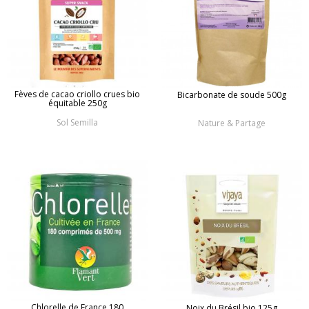
Fèves de cacao criollo crues bio
Bicarbonate de soude 500g
équitable 250g
Sol Semilla
Nature & Partage
Chlorelle de France 180
Noix du Brésil bio 125g