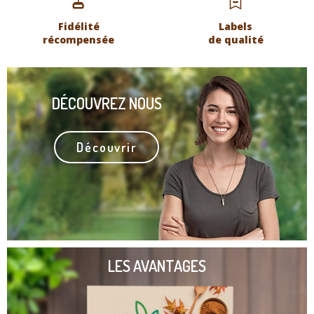
Fidélité
Labels
récompensée
de qualité
DÉCOUVREZ NOUS
Découvrir
LES AVANTAGES