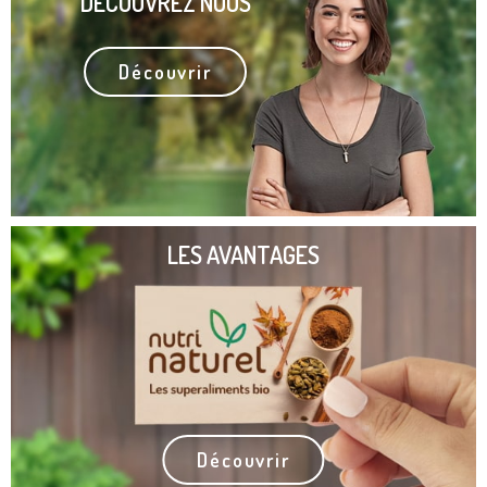
DÉCOUVREZ NOUS
Découvrir
LES AVANTAGES
Découvrir