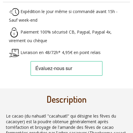
Expédition le jour même si commandé avant 15h -
Sauf week-end
Paiement 100% sécurisé CB, Paypal, Paypal 4x,
virement ou chèque
Livraison en 48/72h* 4,95€ en point relais
Description
Le cacao (du nahuatl "cacahuatl" qui désigne les fèves du
cacaoyer) est la poudre obtenue généralement après
torréfaction et broyage de l'amande des fèves de cacao
fermentées produites par l'arbre cacaoyer (
Theobroma cacao
).