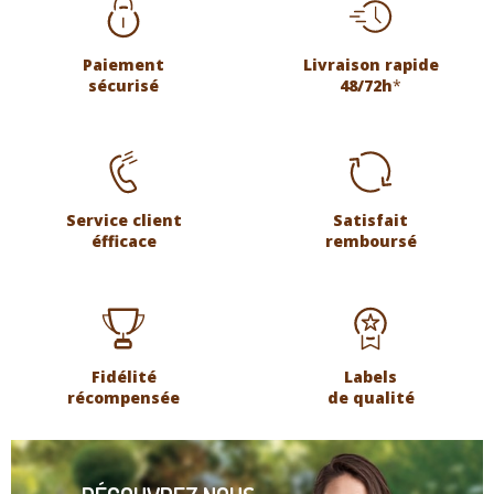
Paiement
Livraison rapide
sécurisé
48/72h
*
Service client
Satisfait
éfficace
remboursé
Fidélité
Labels
récompensée
de qualité