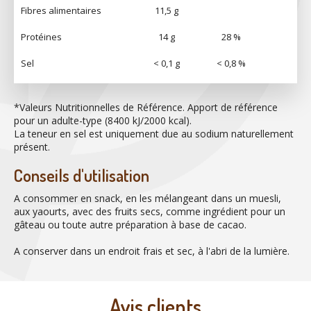
Fibres alimentaires
11,5 g
Protéines
14 g
28 %
Sel
< 0,1 g
< 0,8 %
*Valeurs Nutritionnelles de Référence. Apport de référence
pour un adulte-type (8400 kJ/2000 kcal).
La teneur en sel est uniquement due au sodium naturellement
présent.
Conseils d'utilisation
A consommer en snack, en les mélangeant dans un muesli,
aux yaourts, avec des fruits secs, comme ingrédient pour un
gâteau ou toute autre préparation à base de cacao.
A conserver dans un endroit frais et sec, à l'abri de la lumière.
Avis clients