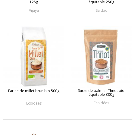
125g
équitable 250g
Vijaya
Saldac
Sucre de palmier Thnot bio
Farine de millet brun bio 500g
équitable 300g
Ecoidées
Ecoidées